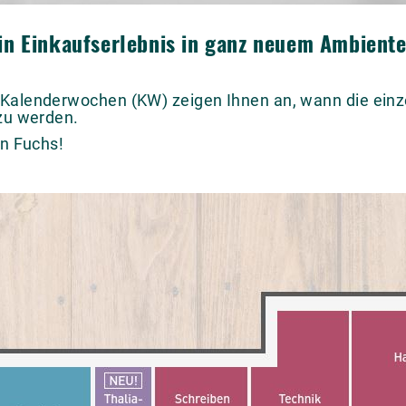
ein Einkaufserlebnis in ganz neuem Ambiente
Kalenderwochen (KW) zeigen Ihnen an, wann die einz
 zu werden.
in Fuchs!