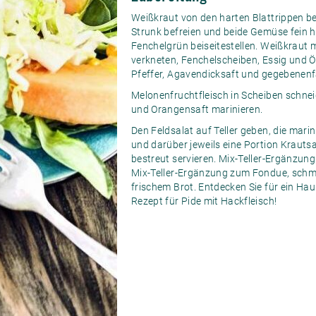
Weißkraut von den harten Blattrippen be
Strunk befreien und beide Gemüse fein h
Fenchelgrün beiseitestellen. Weißkraut m
verkneten, Fenchelscheiben, Essig und 
Pfeffer, Agavendicksaft und gegebenenf
Melonenfruchtfleisch in Scheiben schnei
und Orangensaft marinieren.
Den Feldsalat auf Teller geben, die mari
und darüber jeweils eine Portion Krauts
bestreut servieren. Mix-Teller-Ergänzung:
Mix-Teller-Ergänzung zum Fondue, schm
frischem Brot. Entdecken Sie für ein Ha
Rezept für Pide mit Hackfleisch
!