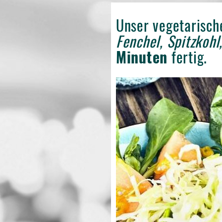
Unser vegetarisc
Fenchel, Spitzkohl
Minuten
fertig.