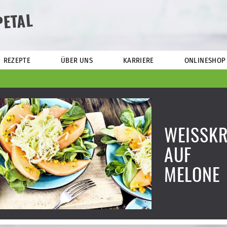
PETAL
REZEPTE
ÜBER UNS
KARRIERE
ONLINESHOP
WEISSKR
UF
MELONE