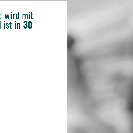
ne
wird mit
 ist in
30