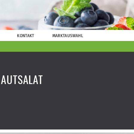
KONTAKT
MARKTAUSWAHL
AUTSALAT A