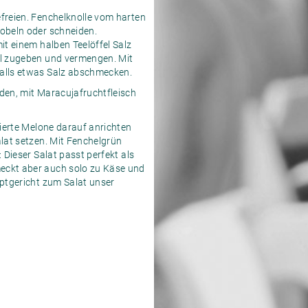
freien. Fenchelknolle vom harten
obeln oder schneiden.
it einem halben Teelöffel Salz
Öl zugeben und vermengen. Mit
alls etwas Salz abschmecken.
den, mit Maracujafruchtfleisch
nierte Melone darauf anrichten
alat setzen. Mit Fenchelgrün
 Dieser Salat passt perfekt als
eckt aber auch solo zu Käse und
uptgericht zum Salat unser