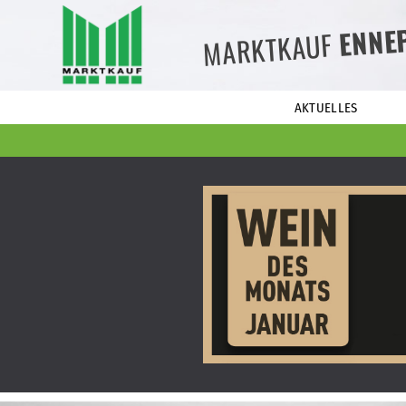
ENNE
MARKTKAUF
AKTUELLES