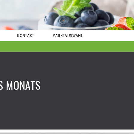
KONTAKT
MARKTAUSWAHL
S MONATS