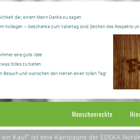
glichkeit dar, einem Mann Danke zu sagen.
em Kollegen – Geschenke zum Vatertag sind Zeichen des Respekts u
 immer eine gute Idee
twas tolles zu bieten
en Besuch und wünschen den Herren einen tollen Tag!
Menschenrechte
Hin
 ein Kauf“ ist eine Kampagne der EDEKA Nordw