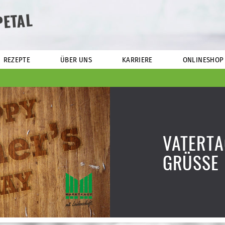
PETAL
REZEPTE
ÜBER UNS
KARRIERE
ONLINESHOP
VATERT
GRÜSSE