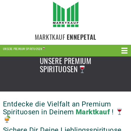
MARKTKAUF
ENNEPETAL
UNSERE PREMIUM SPIRITUOSEN
UNSERE PREMIUM
SPIRITUOSEN
Entdecke die Vielfalt an Premium
Spirituosen in Deinem
Marktkauf
!
Sichere Dir Deine Lieblingsspirituose