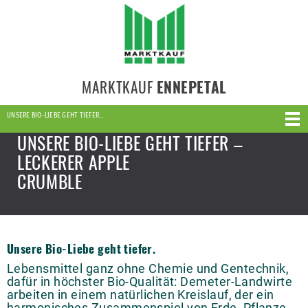
MARKTKAUF
ENNEPETAL
UNSERE BIO-LIEBE GEHT TIEFER…
UNSERE BIO-LIEBE GEHT TIEFER –
LECKERER APPLE
CRUMBLE
Unsere Bio-Liebe geht tiefer.
Lebensmittel ganz ohne Chemie und Gentechnik,
dafür in höchster Bio-Qualität: Demeter-Landwirte
arbeiten in einem natürlichen Kreislauf, der ein
harmonisches Zusammenspiel von Erde, Pflanze,