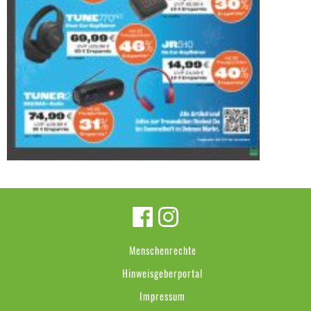
Menschenrechte
Hinweisgeberportal
Impressum