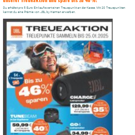
unserer Treueaktion und spare bis zu 46%!
Du erhältst pro 5 Euro Einkaufswert einen Treuepunkt an der Kasse. Mit 20 Treuepunkten
kannst du eine Prämie von JBL by Harman erwerben.