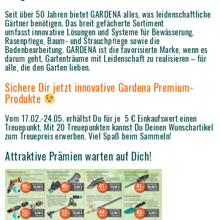
Seit über 50 Jahren bietet GARDENA alles, was leidenschaftliche
Gärtner benötigen. Das breit gefächerte Sortiment
umfasst innovative Lösungen und Systeme für Bewässerung,
Rasenpﬂege, Baum- und Strauchpﬂege sowie die
Bodenbearbeitung. GARDENA ist die favorisierte Marke, wenn es
darum geht, Gartenträume mit Leidenschaft zu realisieren – für
alle, die den Garten lieben.
Sichere Dir jetzt innovative Gardena Premium-
Produkte
Vom 17.02.-24.05. erhältst Du für je 5 € Einkaufswert einen
Treuepunkt. Mit 20 Treuepunkten kannst Du Deinen Wunschartikel
zum Treuepreis erwerben. Viel Spaß beim Sammeln!
Attraktive Prämien warten auf Dich!