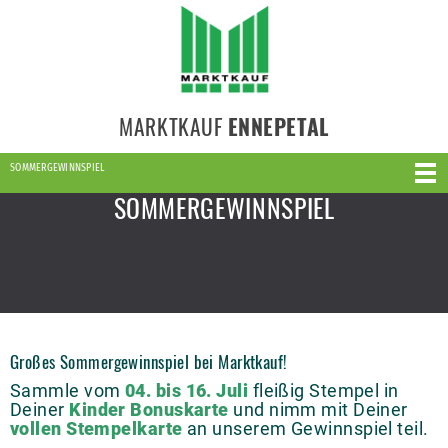
MARKTKAUF
ENNEPETAL
SOMMERGEWINNSPIEL
SOMMERGEWINNSPIEL
Großes Sommergewinnspiel bei Marktkauf!
Sammle vom
04. bis 16. Juli
fleißig Stempel in
Deiner
Kinder Bonuskarte
und nimm mit Deiner
vollen Stempelkarte
an unserem Gewinnspiel teil.