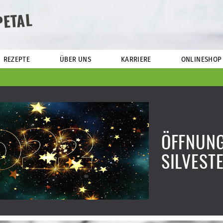
PETAL
REZEPTE
ÜBER UNS
KARRIERE
ONLINESHOP
ÖFFNUNG
SILVEST