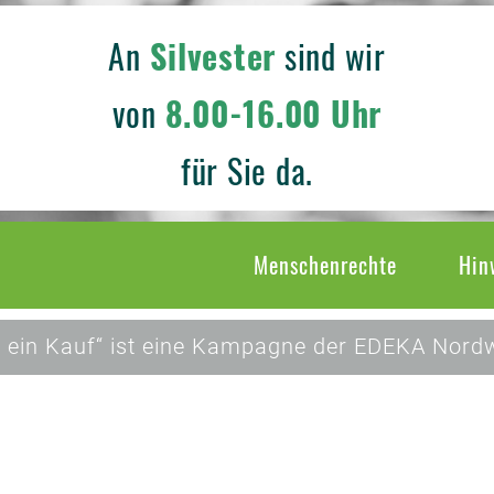
An
Silvester
sind wir
von
8.00-16.00 Uhr
für Sie da.
Menschenrechte
Hin
 ein Kauf“ ist eine Kampagne der EDEKA Nordw