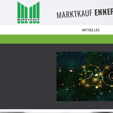
ENNE
MARKTKAUF
AKTUELLES