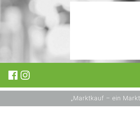
„Marktkauf – ein Markt