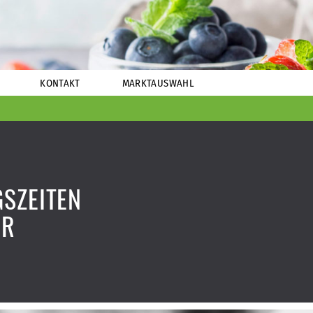
KONTAKT
MARKTAUSWAHL
SZEITEN
ER