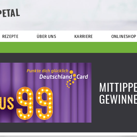
PETAL
REZEPTE
ÜBER UNS
KARRIERE
ONLINESHOP
MITTIPP
GEWINNE