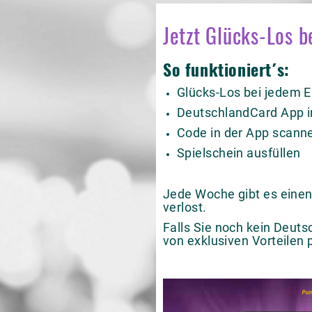
Jetzt Glücks-Los 
So funktioniert´s:
Glücks-Los bei jedem 
DeutschlandCard App in
Code in der App scann
Spielschein ausfüllen
Jede Woche gibt es eine
verlost.
Falls Sie noch kein Deut
von exklusiven Vorteilen p