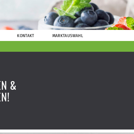
KONTAKT
MARKTAUSWAHL
EN &
N!