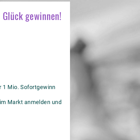
s Glück gewinnen!
 1 Mio. Sofortgewinn
s im Markt anmelden und