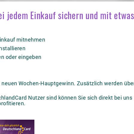
bei jedem Einkauf sichern und mit etwa
Einkauf mitnehmen
stallieren
en oder eingeben
n neuen Wochen-Hauptgewinn. Zusätzlich werden über
schlandCard Nutzer sind können Sie sich direkt bei un
rofitieren.