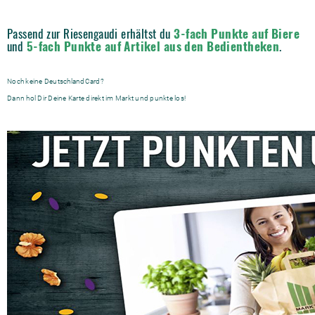
Passend zur Riesengaudi erhältst du
3-fach Punkte auf Biere
und
5-fach Punkte auf Artikel aus den Bedientheken
.
Noch keine DeutschlandCard?
Dann hol Dir Deine Karte direkt im Markt und punkte los!