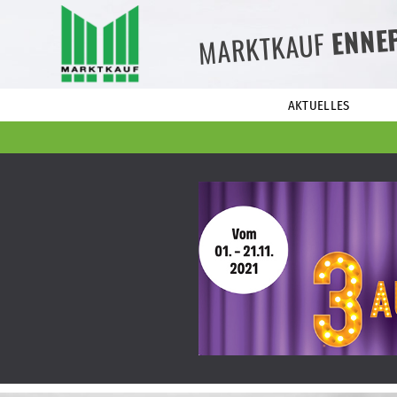
ENNE
MARKTKAUF
AKTUELLES