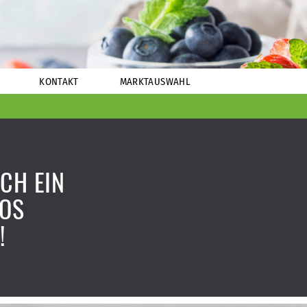
KONTAKT
MARKTAUSWAHL
OCH EIN
LOS
!