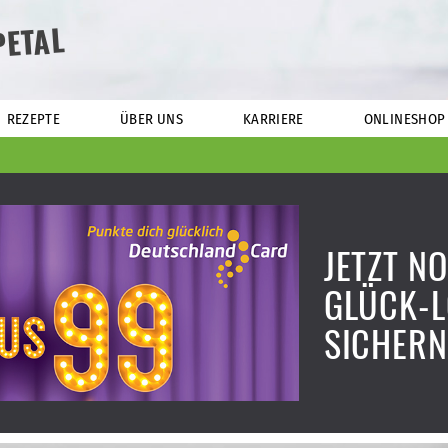
PETAL
REZEPTE
ÜBER UNS
KARRIERE
ONLINESHOP
JETZT N
GLÜCK-
SICHERN