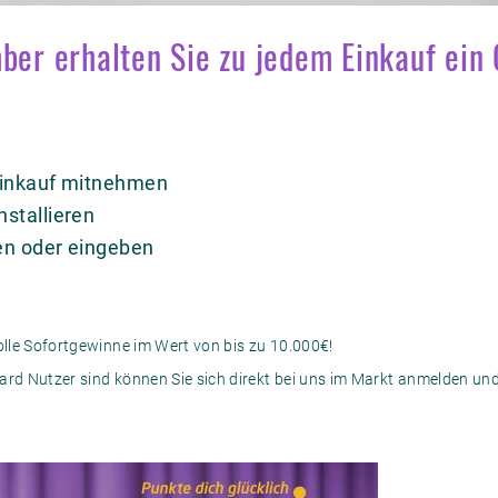
ber erhalten Sie zu jedem Einkauf ein 
Einkauf mitnehmen
stallieren
en oder eingeben
tolle Sofortgewinne im Wert von bis zu 10.000€!
ard Nutzer sind können Sie sich direkt bei uns im Markt anmelden und