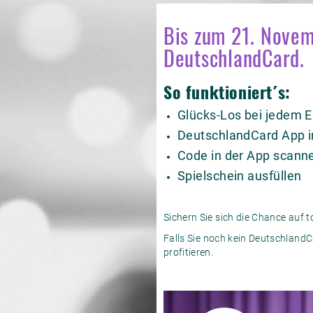
Bis zum 21. Novem
DeutschlandCard.
So funktioniert´s:
Glücks-Los bei jedem 
DeutschlandCard App in
Code in der App scann
Spielschein ausfüllen
Sichern Sie sich die Chance auf 
Falls Sie noch kein DeutschlandC
profitieren.