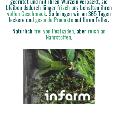
geerntet und mit ihren Wurzeln verpackt, sie
bleiben dadurch länger
frisch
uns behalten ihren
vollen Geschmack
. So bringen wir an 365 Tagen
leckere und
gesunde Produkte
auf Ihren Teller.
Natürlich
frei von Pestiziden
, aber
reich an
Nährstoffen
.