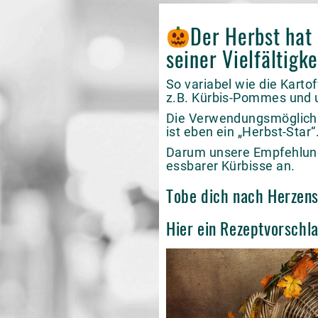
Der Herbst hat 
seiner Vielfältigke
So variabel wie die Karto
z.B. Kürbis-Pommes und 
Die Verwendungsmöglichke
ist eben ein „Herbst-Star“
Darum unsere Empfehlung 
essbarer Kürbisse an.
Tobe dich nach Herzensl
Hier
ein Rezeptvorschl