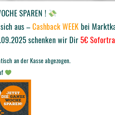
 WOCHE SPAREN !
 sich aus –
Cashback WEEK
bei Marktk
6.09.2025
schenken wir Dir
5€ Sofortra
tisch an der Kasse abgezogen.
uf