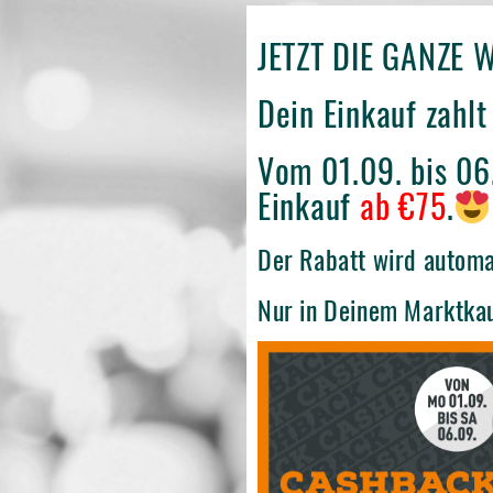
JETZT DIE GANZE
Dein Einkauf zahlt
Vom 01.09. bis 0
Einkauf
ab €75
.
Der Rabatt wird automa
Nur in Deinem Marktka