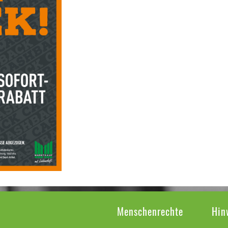
Menschenrechte
Hin