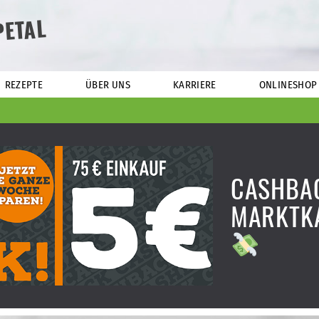
PETAL
REZEPTE
ÜBER UNS
KARRIERE
ONLINESHOP
CASHBAC
MARKTK