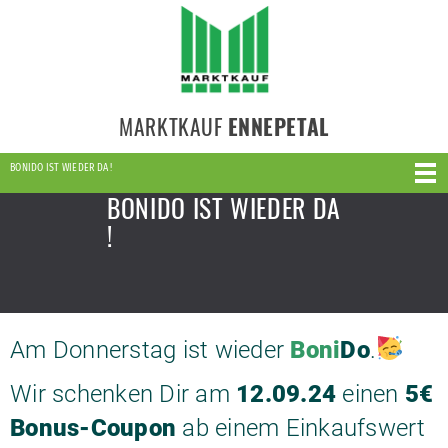
MARKTKAUF
ENNEPETAL
BONIDO IST WIEDER DA !
BONIDO IST WIEDER DA
!
Am Donnerstag ist wieder
Boni
Do
.
Wir schenken Dir am
12.09.24
einen
5€
Bonus-Coupon
ab einem Einkaufswert