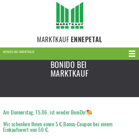
MARKTKAUF
ENNEPETAL
BONIDO BEI MARKTKAUF
BONIDO BEI
MARKTKAUF
Am Donnerstag, 15.06. ist wieder BoniDo!
Wir schenken Ihnen einen
5 € Bonus-Coupon bei einem
Einkaufswert von 50 €.