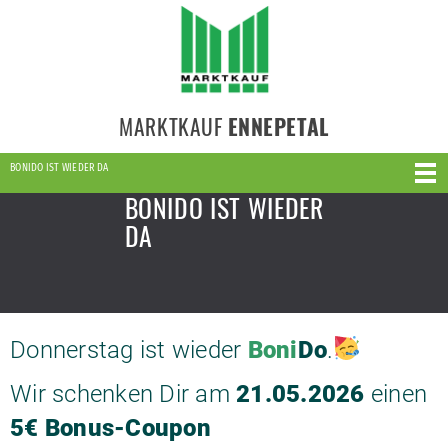
MARKTKAUF
ENNEPETAL
BONIDO IST WIEDER DA
BONIDO IST WIEDER
DA
Donnerstag ist wieder
Boni
Do
.
Wir schenken Dir am
21.05.2026
einen
5€ Bonus-Coupon