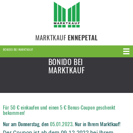
MARKTKAUF
ENNEPETAL
BONIDO BEI MARKTKAUF
BONIDO BEI
MARKTKAUF
Für 50 € einkaufen und einen 5 € Bonus-Coupon geschenkt
bekommen!
Nur am Donnerstag, den
05.01.2023
. Nur in Ihrem Marktkauf!
Der Coupon ist ab dem 09.12.2022 bei Ihrem