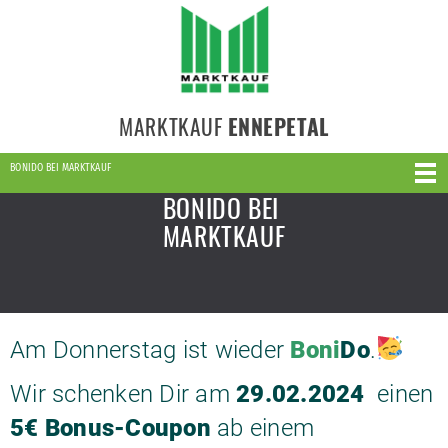
MARKTKAUF
ENNEPETAL
BONIDO BEI MARKTKAUF
BONIDO BEI
MARKTKAUF
Am Donnerstag ist wieder
Boni
Do
.
Wir schenken Dir am
29.02.2024
einen
5€ Bonus-Coupon
ab einem