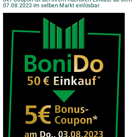
07.08.2023 im selben Markt einlösbar.