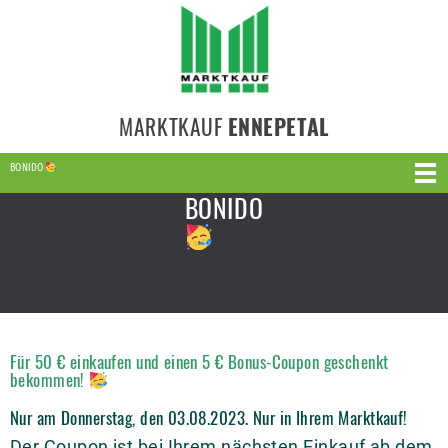
MARKTKAUF
ENNEPETAL
BONIDO
BONIDO
Für 50 € einkaufen und einen 5 € Bonus-Coupon geschenkt
bekommen!
Nur am Donnerstag, den 03.08.2023. Nur in Ihrem Marktkauf!
Der Coupon ist bei Ihrem nächsten Einkauf ab dem