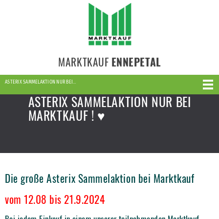
MARKTKAUF
ENNEPETAL
ASTERIX SAMMELAKTION NUR BEI…
ASTERIX SAMMELAKTION NUR BEI
MARKTKAUF ! ♥
Die große Asterix Sammelaktion bei Marktkauf
vom 12.08 bis 21.9.2024
Bei jedem Einkauf in einem unserer teilnehmenden Marktkauf