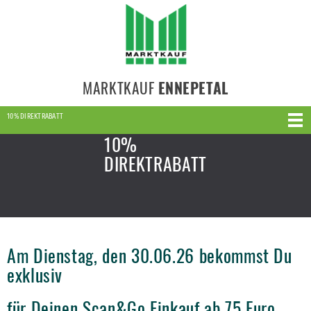
MARKTKAUF
ENNEPETAL
10% DIREKTRABATT
10%
DIREKTRABATT
Am Dienstag, den 30.06.26 bekommst Du
exklusiv
für Deinen Scan&Go Einkauf ab 75 Euro