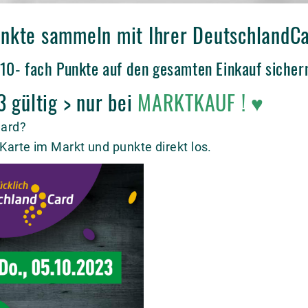
Punkte sammeln mit Ihrer DeutschlandC
 10- fach Punkte auf den gesamten Einkauf sicher
 gültig > nur bei
MARKTKAUF
!
♥
Card?
Karte im Markt und punkte direkt los.