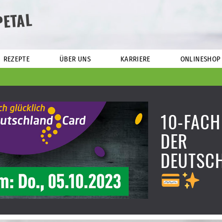
PETAL
REZEPTE
ÜBER UNS
KARRIERE
ONLINESHOP
10-FACH
DER
DEUTSC