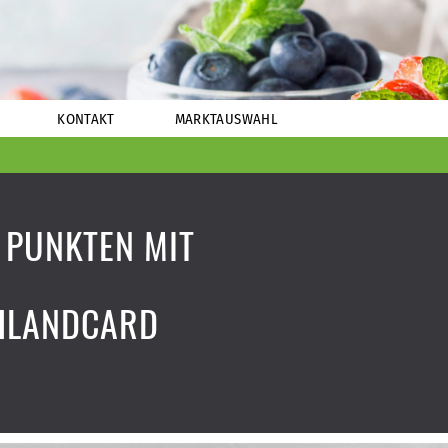
KONTAKT
MARKTAUSWAHL
 PUNKTEN MIT
HLANDCARD